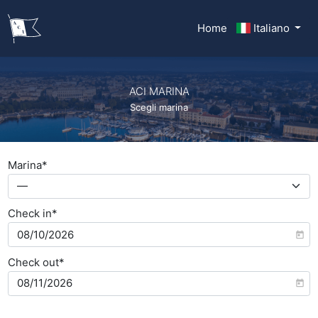
Home
Italiano
ACI MARINA
Scegli marina
Marina*
—
Check in*
Check out*